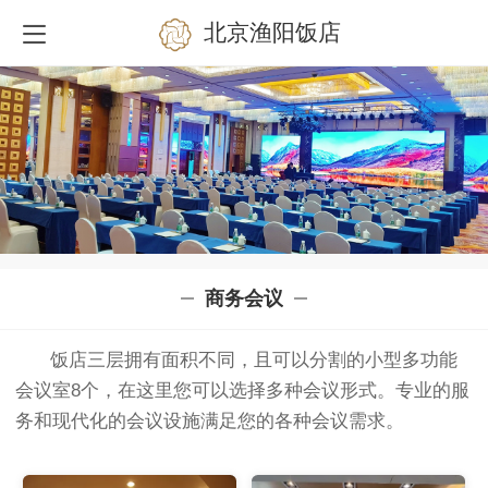
北京渔阳饭店
商务会议
饭店三层拥有面积不同，且可以分割的小型多功能
会议室8个，在这里您可以选择多种会议形式。专业的服
务和现代化的会议设施满足您的各种会议需求。